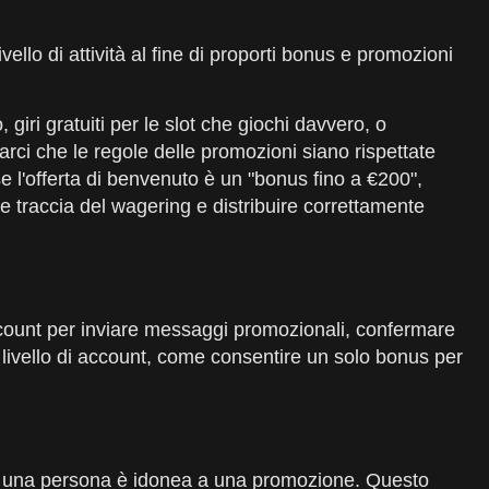
vello di attività al fine di proporti bonus e promozioni
iri gratuiti per le slot che giochi davvero, o
rci che le regole delle promozioni siano rispettate
e l'offerta di benvenuto è un "bonus fino a €200",
e traccia del wagering e distribuire correttamente
account per inviare messaggi promozionali, confermare
 a livello di account, come consentire un solo bonus per
 se una persona è idonea a una promozione. Questo