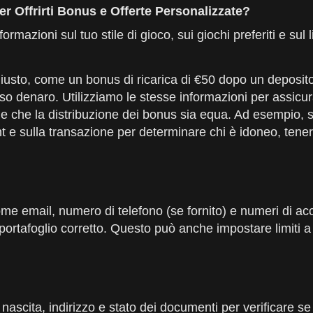
 Offrirti Bonus e Offerte Personalizzate?
azioni sul tuo stile di gioco, sui giochi preferiti e sul li
usto, come un bonus di ricarica di €50 dopo un deposito, g
o denaro. Utilizziamo le stesse informazioni per assicura
e e che la distribuzione dei bonus sia equa. Ad esempio, s
nt e sulla transazione per determinare chi è idoneo, tener
 come email, numero di telefono (se fornito) e numeri di 
al portafoglio corretto. Questo può anche impostare limiti
 nascita, indirizzo e stato dei documenti per verificare