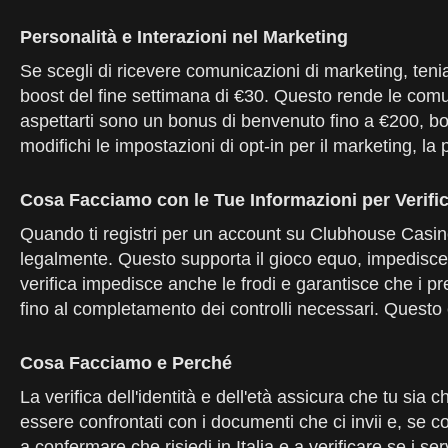
Personalità e Interazioni nel Marketing
Se scegli di ricevere comunicazioni di marketing, ten
boost del fine settimana di €30. Questo rende le comuni
aspettarti sono un bonus di benvenuto fino a €200, bonus
modifichi le impostazioni di opt-in per il marketing, la
Cosa Facciamo con le Tue Informazioni per Verific
Quando ti registri per un account su Clubhouse Casino, u
legalmente. Questo supporta il gioco equo, impedisce a
verifica impedisce anche le frodi e garantisce che i pr
fino al completamento dei controlli necessari. Questo 
Cosa Facciamo e Perché
La verifica dell'identità e dell'età assicura che tu sia c
essere confrontati con i documenti che ci invii e, se con
a confermare che risiedi in Italia e a verificare se i s