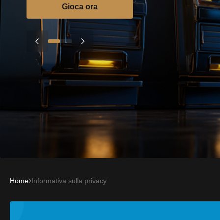
Gioca ora
Home
Informativa sulla privacy