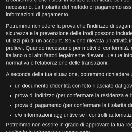
necessario. La titolarità del metodo di pagamento assicu
informazioni di pagamento.
Potremmo richiedere la prova che l'indirizzo di pagamen
sicurezza e la prevenzione delle frodi possono includere
utilizzi più di un account. Se viene rilevata un'attivi
prelievi. Quando necessario per motivi di conformità, c
italiano o di altri fattori legalmente rilevanti. Le tue 
normativa e l'elaborazione delle transazioni.
A seconda della tua situazione, potremmo richiedere u
un documento d'identità con foto rilasciato dal go
prova di indirizzo (per confermare la residenza e l'
prova di pagamento (per confermare la titolarità
e/o informazioni aggiuntive se i controlli automati
Potremmo non essere in grado di approvare la tua regi