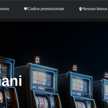
Bonus
Codice promozionale
Nessun bonus 
mani