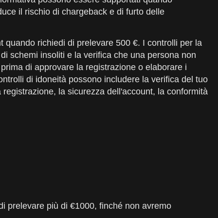
uce il rischio di chargeback e di furto delle
 quando richiedi di prelevare 500 €. I controlli per la
a di schemi insoliti e la verifica che una persona non
 prima di approvare la registrazione o elaborare i
trolli di idoneità possono includere la verifica del tuo
la registrazione, la sicurezza dell'account, la conformità
di prelevare più di €1000, finché non avremo