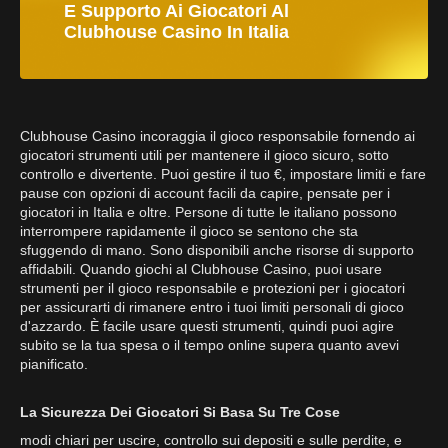
E Supporto Ai Giocatori Al
Clubhouse Casino In Italia
Clubhouse Casino incoraggia il gioco responsabile fornendo ai
giocatori strumenti utili per mantenere il gioco sicuro, sotto
controllo e divertente. Puoi gestire il tuo €, impostare limiti e fare
pause con opzioni di account facili da capire, pensate per i
giocatori in Italia e oltre. Persone di tutte le italiano possono
interrompere rapidamente il gioco se sentono che sta
sfuggendo di mano. Sono disponibili anche risorse di supporto
affidabili. Quando giochi al Clubhouse Casino, puoi usare
strumenti per il gioco responsabile e protezioni per i giocatori
per assicurarti di rimanere entro i tuoi limiti personali di gioco
d'azzardo. È facile usare questi strumenti, quindi puoi agire
subito se la tua spesa o il tempo online supera quanto avevi
pianificato.
La Sicurezza Dei Giocatori Si Basa Su Tre Cose
modi chiari per uscire, controllo sui depositi e sulle perdite, e