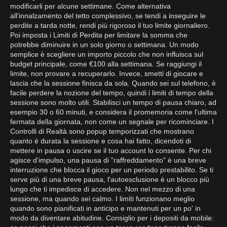
modificarli per alcune settimane. Come alternativa
all'innalzamento del tetto complessivo, se tendi a inseguire le
perdite a tarda notte, rendi più rigoroso il tuo limite giornaliero.
Poi imposta i Limiti di Perdita per limitare la somma che
potrebbe diminuire in un solo giorno o settimana. Un modo
semplice è scegliere un importo piccolo che non influisca sul
budget principale, come €100 alla settimana. Se raggiungi il
limite, non provare a recuperarlo. Invece, smetti di giocare e
lascia che la sessione finisca da sola. Quando sei sul telefono, è
facile perdere la nozione del tempo, quindi i limiti di tempo della
sessione sono molto utili. Stabilisci un tempo di pausa chiaro, ad
esempio 30 o 60 minuti, e considera il promemoria come l'ultima
fermata della giornata, non come un segnale per ricominciare. I
Controlli di Realtà sono popup temporizzati che mostrano
quanto è durata la sessione e cosa hai fatto, dicendoti di
mettere in pausa o uscire se il tuo account lo consente. Per chi
agisce d'impulso, una pausa di "raffreddamento" è una breve
interruzione che blocca il gioco per un periodo prestabilito. Se ti
serve più di una breve pausa, l'autoesclusione è un blocco più
lungo che ti impedisce di accedere. Non nel mezzo di una
sessione, ma quando sei calmo. I limiti funzionano meglio
quando sono pianificati in anticipo e mantenuti per un po' in
modo da diventare abitudine. Consiglio per i depositi da mobile: