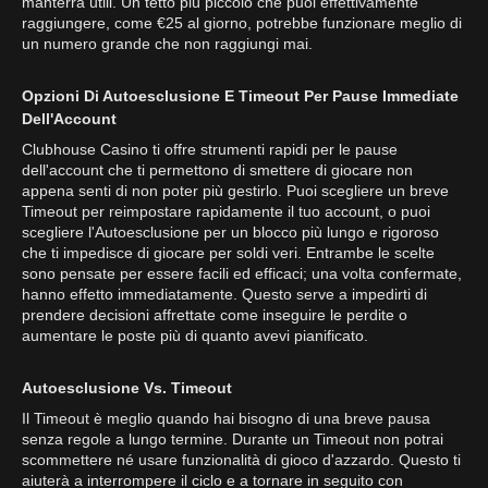
manterrà utili. Un tetto più piccolo che puoi effettivamente
raggiungere, come €25 al giorno, potrebbe funzionare meglio di
un numero grande che non raggiungi mai.
Opzioni Di Autoesclusione E Timeout Per Pause Immediate
Dell'Account
Clubhouse Casino ti offre strumenti rapidi per le pause
dell'account che ti permettono di smettere di giocare non
appena senti di non poter più gestirlo. Puoi scegliere un breve
Timeout per reimpostare rapidamente il tuo account, o puoi
scegliere l'Autoesclusione per un blocco più lungo e rigoroso
che ti impedisce di giocare per soldi veri. Entrambe le scelte
sono pensate per essere facili ed efficaci; una volta confermate,
hanno effetto immediatamente. Questo serve a impedirti di
prendere decisioni affrettate come inseguire le perdite o
aumentare le poste più di quanto avevi pianificato.
Autoesclusione Vs. Timeout
Il Timeout è meglio quando hai bisogno di una breve pausa
senza regole a lungo termine. Durante un Timeout non potrai
scommettere né usare funzionalità di gioco d'azzardo. Questo ti
aiuterà a interrompere il ciclo e a tornare in seguito con