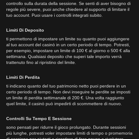
controllo sulla durata della sessione. Se senti di aver bisogno di
regole più severe, puoi anche chiedere al supporto di limitare il
tuo account. Puoi usare i controlli integrati subito.
Limiti Di Deposito
ti permettono di impostare un limite su quanto puoi aggiungere
al tuo account del casinò in un certo periodo di tempo. Potresti,
per esempio, impostare un limite di 100 € al giorno o 500 € alla
settimana. Qualsiasi deposito che superi tale importo verrà
trattenuto fino al ripristino del limite.
Limiti Di Perdita
ti indicano quanto del tuo patrimonio netto puoi perdere in un
certo periodo di tempo. Non devi inseguire le perdite se imposti
un limite di perdita settimanale di 200 €. Una volta raggiunto
quel limite, il casinò può impedirti di scommettere di nuovo.
Controlli Su Tempo E Sessione
sono pensati per ridurre il gioco prolungato. Durante sessioni
più lunghe, potresti voler impostare limiti di tempo o promemoria