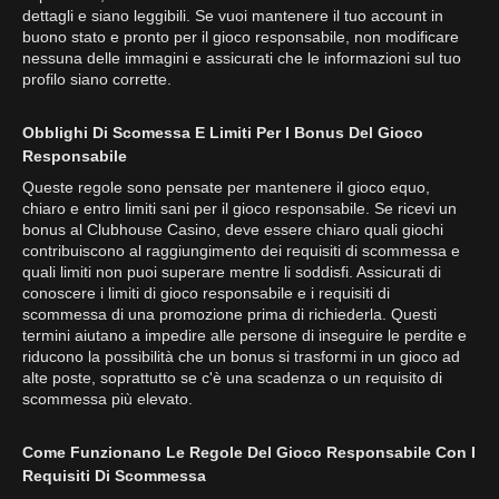
dettagli e siano leggibili. Se vuoi mantenere il tuo account in
buono stato e pronto per il gioco responsabile, non modificare
nessuna delle immagini e assicurati che le informazioni sul tuo
profilo siano corrette.
Obblighi Di Scomessa E Limiti Per I Bonus Del Gioco
Responsabile
Queste regole sono pensate per mantenere il gioco equo,
chiaro e entro limiti sani per il gioco responsabile. Se ricevi un
bonus al Clubhouse Casino, deve essere chiaro quali giochi
contribuiscono al raggiungimento dei requisiti di scommessa e
quali limiti non puoi superare mentre li soddisfi. Assicurati di
conoscere i limiti di gioco responsabile e i requisiti di
scommessa di una promozione prima di richiederla. Questi
termini aiutano a impedire alle persone di inseguire le perdite e
riducono la possibilità che un bonus si trasformi in un gioco ad
alte poste, soprattutto se c'è una scadenza o un requisito di
scommessa più elevato.
Come Funzionano Le Regole Del Gioco Responsabile Con I
Requisiti Di Scommessa