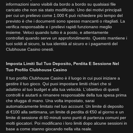
informazioni siano visibili da bordo a bordo su qualsiasi file
caricato che non sia stato modificato. Uno dei motivi principali
per cui un prelievo come 1.000 € può richiedere più tempo del
previsto è che i documenti sono spesso mancanti o ritagliati. La
verifica responsabile e i prelievi rapidi funzionano meglio
insieme. Veloci quando tutto è a posto, e attentamente
controllati quando serve un approfondimento. Questo mantiene i
tuoi soldi al sicuro, la tua identità al sicuro e i pagamenti del
Clubhouse Casino onesti.
Imposta Limiti Sul Tuo Deposito, Perdita E Sessione Nel
Tuo Profilo Clubhouse Casino
Il tuo profilo Clubhouse Casino è il luogo in cui puoi iniziare a
gestire il tuo gioco. Qui puoi impostare limiti chiari che si
adattino al tuo budget e alla tua velocità. L'obiettivo di questi
controlli è aiutarti a rimanere responsabile della tua spesa prima
che sfugga di mano. Una volta impostato, sarai
automaticamente limitato nel tuo account. Un limite di deposito
di €100 alla settimana, un limite di perdita di €50 al giorno e un
limite di sessione di 60 minuti sono punti di partenza comuni per
molti giocatori. Poi modificano i loro limiti dopo alcune sessioni in
base a come stanno giocando nella vita reale.