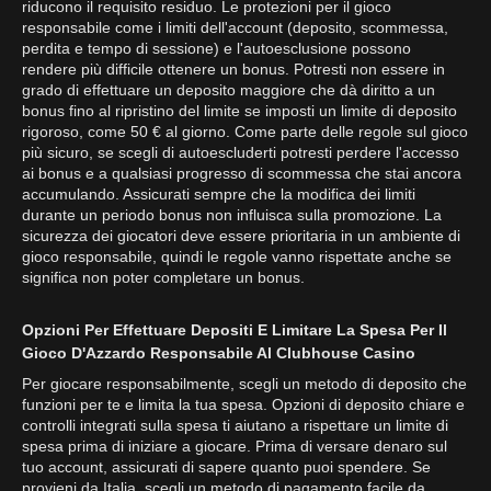
riducono il requisito residuo. Le protezioni per il gioco
responsabile come i limiti dell'account (deposito, scommessa,
perdita e tempo di sessione) e l'autoesclusione possono
rendere più difficile ottenere un bonus. Potresti non essere in
grado di effettuare un deposito maggiore che dà diritto a un
bonus fino al ripristino del limite se imposti un limite di deposito
rigoroso, come 50 € al giorno. Come parte delle regole sul gioco
più sicuro, se scegli di autoescluderti potresti perdere l'accesso
ai bonus e a qualsiasi progresso di scommessa che stai ancora
accumulando. Assicurati sempre che la modifica dei limiti
durante un periodo bonus non influisca sulla promozione. La
sicurezza dei giocatori deve essere prioritaria in un ambiente di
gioco responsabile, quindi le regole vanno rispettate anche se
significa non poter completare un bonus.
Opzioni Per Effettuare Depositi E Limitare La Spesa Per Il
Gioco D'Azzardo Responsabile Al Clubhouse Casino
Per giocare responsabilmente, scegli un metodo di deposito che
funzioni per te e limita la tua spesa. Opzioni di deposito chiare e
controlli integrati sulla spesa ti aiutano a rispettare un limite di
spesa prima di iniziare a giocare. Prima di versare denaro sul
tuo account, assicurati di sapere quanto puoi spendere. Se
provieni da Italia, scegli un metodo di pagamento facile da