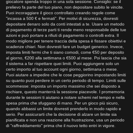
giocatore spenda troppo in una sola sessione. Consiglio: se il
prelievo fa parte del tuo piano, non depositare subito le vincite.
Puoi incoraggiare il gioco controllato creando regole come
"incassa a 500 € e fermati". Per motivi di sicurezza, dovresti
depositare denaro solo da conti intestati a te. Usare un metodo
di pagamento di terze parti ti rende meno responsabile delle tue
azioni e può portare a rifiuti di pagamento o controlli extra. Il
modo migliore per tenere traccia della spesa è fissare obiettivi e
scadenze chiari. Non dovresti fare un budget generico. Invece,
imposta limiti fermi che ti siano comodi, come €50 per deposito
al giorno, €200 alla settimana o €500 al mese. Poi lascia che sia
il sistema a far rispettare quei limiti. Puoi aggiungere solo un
certo importo al tuo account ogni giorno, settimana o mese.
Puoi aiutare a impedire che le cose peggiorino impostando limiti
su quanto puoi perdere in un certo periodo di tempo. Limiti sulle
scommesse: imposta un importo massimo che sei disposto a
rischiare, questo manterrà la sessione piacevole. I promemoria
durante le sessioni ti aiutano a notare schemi nel tempo e nella
spesa prima che sfuggano di mano. Per un gioco più sicuro,
quando abbassi un limite dovresti prenderlo in modo rapido e
serio. Per assicurarti che la decisione di alzare un limite sia
pianificata e non una reazione alla frustrazione, usa un periodo
di "raffreddamento" prima che il nuovo tetto entri in vigore.