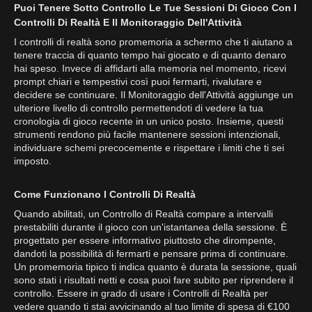
Puoi Tenere Sotto Controllo Le Tue Sessioni Di Gioco Con I
Controlli Di Realtà E Il Monitoraggio Dell'Attività
I controlli di realtà sono promemoria a schermo che ti aiutano a
tenere traccia di quanto tempo hai giocato e di quanto denaro
hai speso. Invece di affidarti alla memoria nel momento, ricevi
prompt chiari e tempestivi così puoi fermarti, rivalutare e
decidere se continuare. Il Monitoraggio dell'Attività aggiunge un
ulteriore livello di controllo permettendoti di vedere la tua
cronologia di gioco recente in un unico posto. Insieme, questi
strumenti rendono più facile mantenere sessioni intenzionali,
individuare schemi precocemente e rispettare i limiti che ti sei
imposto.
Come Funzionano I Controlli Di Realtà
Quando abilitati, un Controllo di Realtà compare a intervalli
prestabiliti durante il gioco con un'istantanea della sessione. È
progettato per essere informativo piuttosto che dirompente,
dandoti la possibilità di fermarti e pensare prima di continuare.
Un promemoria tipico ti indica quanto è durata la sessione, quali
sono stati i risultati netti e cosa puoi fare subito per riprendere il
controllo. Essere in grado di usare i Controlli di Realtà per
vedere quando ti stai avvicinando al tuo limite di spesa di €100