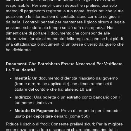
responsabile. Per semplificare i depositi e i prelievi, usa solo
metodi di pagamento registrati a tuo nome. Assicurati che la tua
posizione e le informazioni di contatto siano corrette se giochi
da Italia. I controlli pensati per mantenere il gioco sicuro e legale
possono richiedere più tempo se c'è una discrepanza. Non
dimenticare di portare il documento che corrisponde alle
informazioni fornite al momento della registrazione se hai più di
una cittadinanza o documenti di un paese diverso da quello che
hai dichiarato.
Documenti Che Potrebbero Essere Necessari Per Verificare
La Tua Identità
Identità
: Un documento d'identità rilasciato dal governo
(fronte e retro, se applicabile) che dimostra che sei il
titolare del conto e che hai almeno 18 anni
Indirizzo
: Una bolletta o un estratto conto bancario con il
tuo nome e indirizzo
Metodo Di Pagamento
: Prova di proprietà per il metodo
usato per depositare denaro (come €50)
Riduce il rischio di frodi; Consente prelievi sicuri; Per la migliore
esperienza, carica foto o scansioni chiare che mostrino tutti i