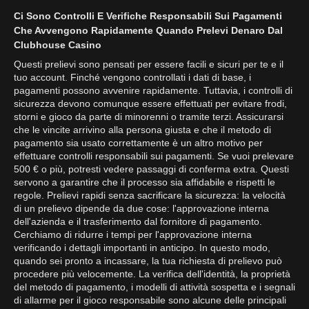
Ci Sono Controlli E Verifiche Responsabili Sui Pagamenti
Che Avvengono Rapidamente Quando Prelevi Denaro Dal
Clubhouse Casino
Questi prelievi sono pensati per essere facili e sicuri per te e il
tuo account. Finché vengono controllati i dati di base, i
pagamenti possono avvenire rapidamente. Tuttavia, i controlli di
sicurezza devono comunque essere effettuati per evitare frodi,
storni e gioco da parte di minorenni o tramite terzi. Assicurarsi
che le vincite arrivino alla persona giusta e che il metodo di
pagamento sia usato correttamente è un altro motivo per
effettuare controlli responsabili sui pagamenti. Se vuoi prelevare
500 € o più, potresti vedere passaggi di conferma extra. Questi
servono a garantire che il processo sia affidabile e rispetti le
regole. Prelievi rapidi senza sacrificare la sicurezza: la velocità
di un prelievo dipende da due cose: l'approvazione interna
dell'azienda e il trasferimento dal fornitore di pagamento.
Cerchiamo di ridurre i tempi per l'approvazione interna
verificando i dettagli importanti in anticipo. In questo modo,
quando sei pronto a incassare, la tua richiesta di prelievo può
procedere più velocemente. La verifica dell'identità, la proprietà
del metodo di pagamento, i modelli di attività sospetta e i segnali
di allarme per il gioco responsabile sono alcune delle principali