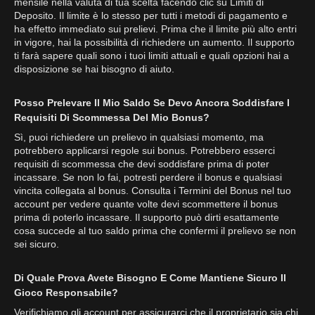
mensile nella valuta di tua scelta facendo clic su Limiti di
Deposito. Il limite è lo stesso per tutti i metodi di pagamento e
ha effetto immediato sui prelievi. Prima che il limite più alto entri
in vigore, hai la possibilità di richiedere un aumento. Il supporto
ti farà sapere quali sono i tuoi limiti attuali e quali opzioni hai a
disposizione se hai bisogno di aiuto.
Posso Prelevare Il Mio Saldo Se Devo Ancora Soddisfare I
Requisiti Di Scommessa Del Mio Bonus?
Sì, puoi richiedere un prelievo in qualsiasi momento, ma
potrebbero applicarsi regole sui bonus. Potrebbero esserci
requisiti di scommessa che devi soddisfare prima di poter
incassare. Se non lo fai, potresti perdere il bonus e qualsiasi
vincita collegata al bonus. Consulta i Termini del Bonus nel tuo
account per vedere quante volte devi scommettere il bonus
prima di poterlo incassare. Il supporto può dirti esattamente
cosa succede al tuo saldo prima che confermi il prelievo se non
sei sicuro.
Di Quale Prova Avete Bisogno E Come Mantiene Sicuro Il
Gioco Responsabile?
Verifichiamo gli account per assicurarci che il proprietario sia chi