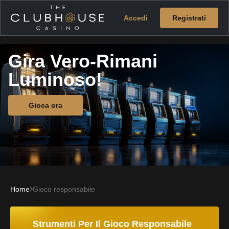
Accedi
Registrati
Gira Vero-Rimani
Luminoso!
Gioca ora
Home
Gioco responsabile
Strumenti Per Il Gioco Responsabile